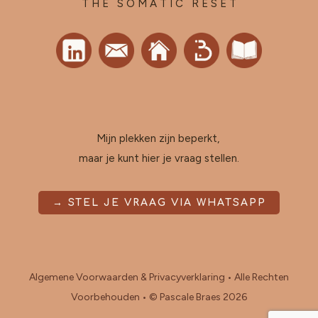
T H E S O M A T I C R E S E
T
Mijn plekken zijn beperkt,
maar je kunt hier je vraag stellen.
→ STEL JE VRAAG VIA WHATSAPP
Algemene Voorwaarden & Privacyverklaring
• Alle Rechten
Voorbehouden • © Pascale Braes 2026