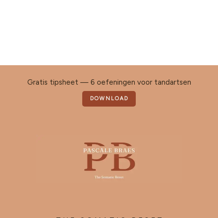
Gratis tipsheet — 6 oefeningen voor tandartsen
DOWNLOAD